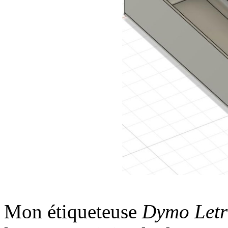
Mon étiqueteuse
Dymo Let