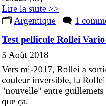
Lire la suite >>
🗂️
Argentique
| 🗨️
1 comme
Test pellicule Rollei Var
5 Août 2018
Vers mi-2017, Rollei a sorti
couleur inversible, la Roll
"nouvelle" entre guillemets 
que ça.