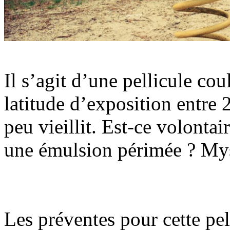
Il s’agit d’une pellicule co
latitude d’exposition entre
peu vieillit. Est-ce volontai
une émulsion périmée ? Mys
Les préventes pour cette pell