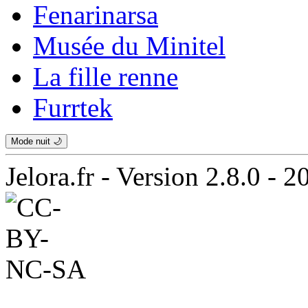
Fenarinarsa
Musée du Minitel
La fille renne
Furrtek
Mode nuit 🌙
Jelora.fr - Version 2.8.0 - 