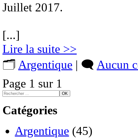
Juillet 2017.
[...]
Lire la suite >>
🗂️
Argentique
| 🗨️
Aucun c
Page 1 sur 1
Catégories
Argentique
(45)