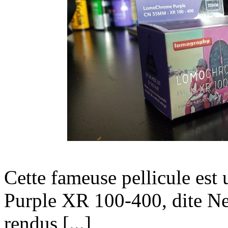
Cette fameuse pellicule e
Purple XR 100-400, dite N
rendus [...]