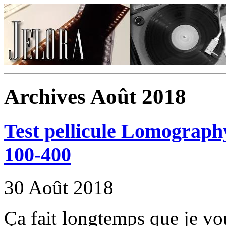
Archives Août 2018
Test pellicule Lomogra
100-400
30 Août 2018
Ça fait longtemps que je voul